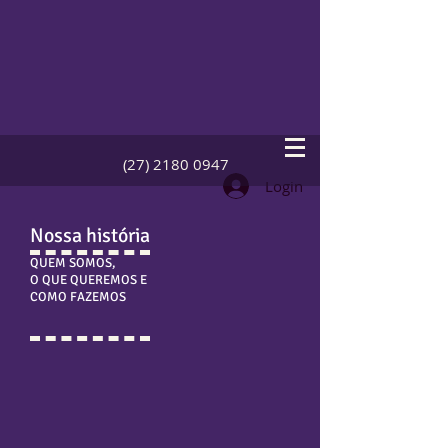
(27) 2180 0947
Login
Nossa história
QUEM SOMOS,
O QUE QUEREMOS E
COMO FAZEMOS