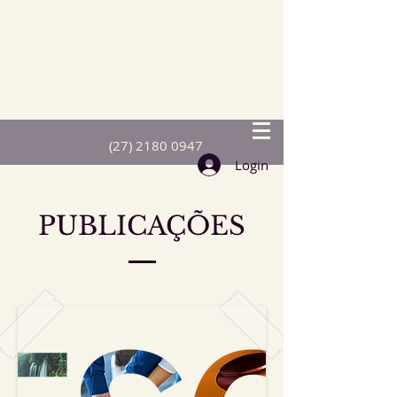
(27) 2180 0947
Login
PUBLICAÇÕES