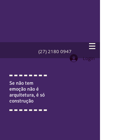
(27) 2180 0947
Login
Se não tem
emoção não é
arquitetura, é só
construção