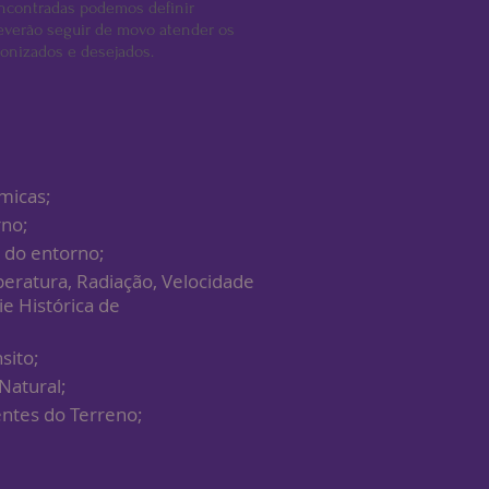
encontradas podemos definir
deverão seguir de movo atender os
onizados e desejados.
micas;
no;
 do entorno;
eratura, Radiação, Velocidade
ie Histórica de
sito;
Natural;
ntes do Terreno;