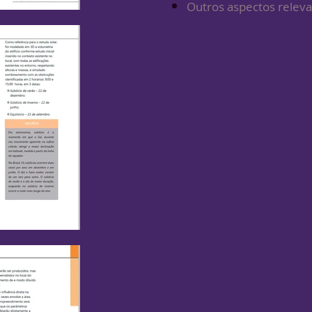
Outros aspectos releva