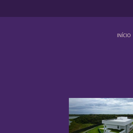
INÍCIO